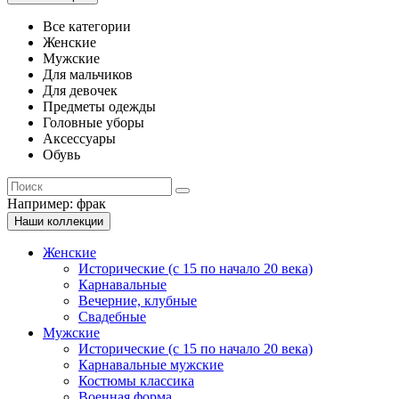
Все категории
Женские
Мужские
Для мальчиков
Для девочек
Предметы одежды
Головные уборы
Аксессуары
Обувь
Например:
фрак
Наши коллекции
Женские
Исторические (с 15 по начало 20 века)
Карнавальные
Вечерние, клубные
Свадебные
Мужские
Исторические (с 15 по начало 20 века)
Карнавальные мужские
Костюмы классика
Военная форма