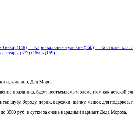
0 века) (148)
- Карнавальные мужские (560)
- Костюмы класси
сессуары (377)
Обувь (159)
ки и, конечно, Дед Мороз!
ение праздника, будут неотъемлемым элементом как детской ел
ты: шубу, бороду, парик, варежки, шапку, мешок для подарков, 
до 3500 руб. в сутки за очень нарядный вариант Деда Мороза.