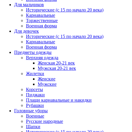
Для мальчиков
Исторические (с 15 по начало 20 века)
Карнавальные
Торжественные
Военная форма
Для девочек
Исторические (с 15 по начало 20 века)
Карнавальные
Военная форма
Предметы одежды
Верхняя одежда
Женская 20-21 век
Мужская 20-21 век
Жилетки
Женские
Мужские
Корсеты
Пиджаки
Плащи карнавальные и накидки
Рубашки
Головные уборы
Военные
Русские народные
Шапки
Исторические (с 15 по начало 20 века)