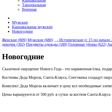
Карнавальная
Танцевальная
Военная
Мужские
Карнавальные мужские
Новогодние
Женские (809)
Мужские (680)
- Исторические (с 15 по начало 2
девочек (302)
Предметы одежды (189)
Головные уборы (622)
Ак
Новогодние
Сказочное ощущение Нового Года - это наряженная ёлка, подар
Костюмы Деда Мороза, Санта-Клауса, Снеговика создадут ощущ
Комплект Деда Мороза включает в цену все необходимые элемен
Цены варьируются от 500 руб. в сутки за костюм Санта-Клауса 