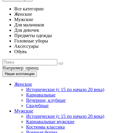
Все категории
Женские
Мужские
Для мальчиков
Для девочек
Предметы одежды
Головные уборы
Аксессуары
Обувь
Например:
принц
Наши коллекции
Женские
Исторические (с 15 по начало 20 века)
Карнавальные
Вечерние, клубные
Свадебные
Мужские
Исторические (с 15 по начало 20 века)
Карнавальные мужские
Костюмы классика
Военная форма