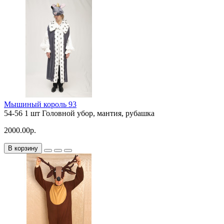
Мышиный король 93
54-56
1 шт
Головной убор, мантия, рубашка
2000.00р.
В корзину