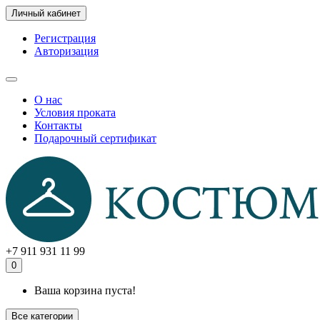
Личный кабинет
Регистрация
Авторизация
О нас
Условия проката
Контакты
Подарочный сертификат
+7 911 931 11 99
0
Ваша корзина пуста!
Все категории