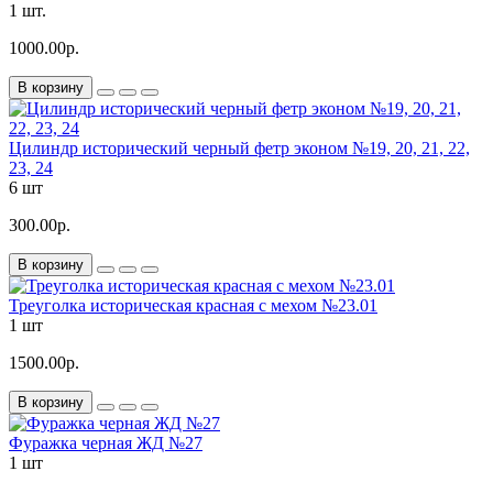
1 шт.
1000.00р.
В корзину
Цилиндр исторический черный фетр эконом №19, 20, 21, 22,
23, 24
6 шт
300.00р.
В корзину
Треуголка историческая красная с мехом №23.01
1 шт
1500.00р.
В корзину
Фуражка черная ЖД №27
1 шт