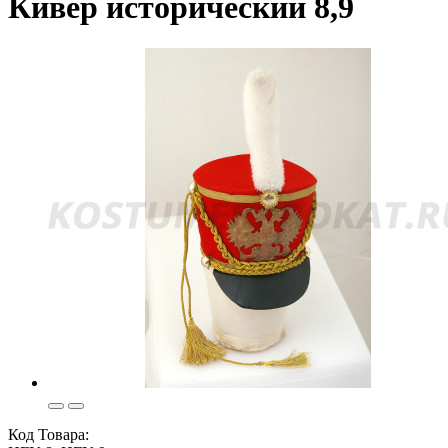
Кивер исторический 8,9
Код Товара: