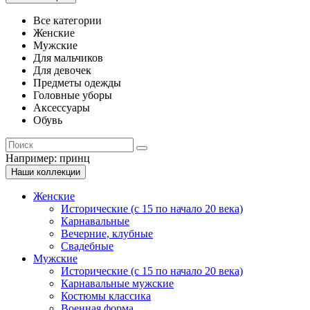
Все категории
Женские
Мужские
Для мальчиков
Для девочек
Предметы одежды
Головные уборы
Аксессуары
Обувь
Например:
принц
Наши коллекции
Женские
Исторические (с 15 по начало 20 века)
Карнавальные
Вечерние, клубные
Свадебные
Мужские
Исторические (с 15 по начало 20 века)
Карнавальные мужские
Костюмы классика
Военная форма